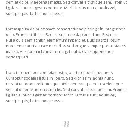
sem at dolor. Maecenas mattis. Sed convallis tristique sem. Proin ut
ligula vel nunc egestas porttitor. Morbi lectus risus, iaculis vel,
suscipit quis, luctus non, massa.
Lorem ipsum dolor sit amet, consectetur adipiscing elit. Integer nec
odio. Praesent libero. Sed cursus ante dapibus diam. Sed nisi.
Nulla quis sem at nibh elementum imperdiet. Duis sagittis ipsum.
Praesent mauris. Fusce nec tellus sed augue semper porta. Mauris
massa. Vestibulum lacinia arcu eget nulla. Class aptent taciti
sociosqu ad
litora torquent per conubia nostra, per inceptos himenaeos.
Curabitur sodales ligula in libero. Sed dignissim lacinia nunc.
Curabitur tortor. Pellentesque nibh. Aenean quam. In scelerisque
sem at dolor. Maecenas mattis. Sed convallis tristique sem. Proin ut
ligula vel nunc egestas porttitor. Morbi lectus risus, iaculis vel,
suscipit quis, luctus non, massa.