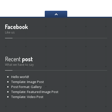
Facebook
Like us
Recent
post
What we have to say
Hello
world!
Template:
Image Post
Post
Format: Gallery
Template:
Featured Image Post
Template:
Video Post