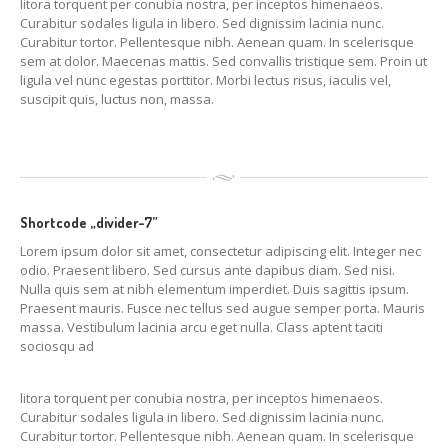
litora torquent per conubia nostra, per inceptos himenaeos.
Curabitur sodales ligula in libero. Sed dignissim lacinia nunc.
Curabitur tortor. Pellentesque nibh. Aenean quam. In scelerisque
sem at dolor. Maecenas mattis. Sed convallis tristique sem. Proin ut
ligula vel nunc egestas porttitor. Morbi lectus risus, iaculis vel,
suscipit quis, luctus non, massa.
Shortcode „divider-7”
Lorem ipsum dolor sit amet, consectetur adipiscing elit. Integer nec
odio. Praesent libero. Sed cursus ante dapibus diam. Sed nisi.
Nulla quis sem at nibh elementum imperdiet. Duis sagittis ipsum.
Praesent mauris. Fusce nec tellus sed augue semper porta. Mauris
massa. Vestibulum lacinia arcu eget nulla. Class aptent taciti
sociosqu ad
litora torquent per conubia nostra, per inceptos himenaeos.
Curabitur sodales ligula in libero. Sed dignissim lacinia nunc.
Curabitur tortor. Pellentesque nibh. Aenean quam. In scelerisque