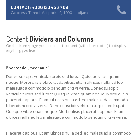
CONTACT: +386 123 456 789
Carpress, Tehnološki park 19, 1000 Ljubljana
Content
Dividers and Columns
On this homepage you can insert content (with shortcodes) to display
anything you like.
Shortcode „mechanic”
Donec suscipit vehicula turpis sed lutpat Quisque vitae quam
neque. Morbi cilisis placerat dapibus. Etiam ultrices nulla ed leo
malesuada commodo bibendum orci vi verra. Donec suscipit
vehicula turpis sed lutpat Quisque vitae quam neque. Morbi cilisis
placerat dapibus. Etiam ultrices nulla ed leo malesuada commodo
bibendum orci vi verra. Donec suscipit vehicula turpis sed lutpat
Quisque vitae quam neque. Morbi cilisis placerat dapibus. Etiam
ultrices nulla ed leo malesuada commodo bibendum orci vi verra.
Placerat dapibus. Etiam ultrices nulla sed leo malesuad a commodo