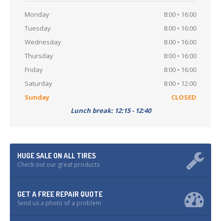
Monday
8:00 • 16:00
Tuesday
8:00 • 16:00
Wednesday
8:00 • 16:00
Thursday
8:00 • 16:00
Friday
8:00 • 16:00
Saturday
8:00 • 12:00
Sunday
CLOSED
Lunch break: 12:15 - 12:40
HUGE SALE ON ALL TIRES
Check out our great products
GET A FREE REPAIR QUOTE
Send us a photo of a problem