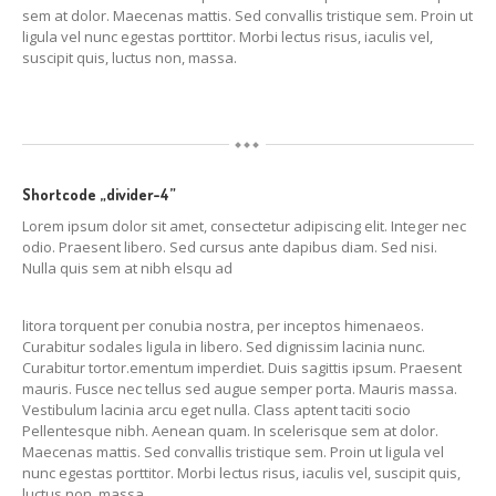
sem at dolor. Maecenas mattis. Sed convallis tristique sem. Proin ut
ligula vel nunc egestas porttitor. Morbi lectus risus, iaculis vel,
suscipit quis, luctus non, massa.
Shortcode „divider-4”
Lorem ipsum dolor sit amet, consectetur adipiscing elit. Integer nec
odio. Praesent libero. Sed cursus ante dapibus diam. Sed nisi.
Nulla quis sem at nibh elsqu ad
litora torquent per conubia nostra, per inceptos himenaeos.
Curabitur sodales ligula in libero. Sed dignissim lacinia nunc.
Curabitur tortor.ementum imperdiet. Duis sagittis ipsum. Praesent
mauris. Fusce nec tellus sed augue semper porta. Mauris massa.
Vestibulum lacinia arcu eget nulla. Class aptent taciti socio
Pellentesque nibh. Aenean quam. In scelerisque sem at dolor.
Maecenas mattis. Sed convallis tristique sem. Proin ut ligula vel
nunc egestas porttitor. Morbi lectus risus, iaculis vel, suscipit quis,
luctus non, massa.