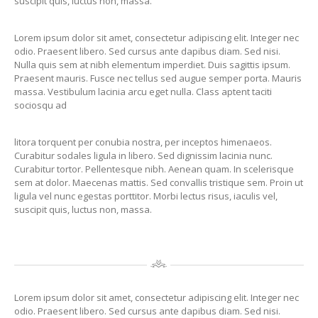
suscipit quis, luctus non, massa.
Lorem ipsum dolor sit amet, consectetur adipiscing elit. Integer nec
odio. Praesent libero. Sed cursus ante dapibus diam. Sed nisi.
Nulla quis sem at nibh elementum imperdiet. Duis sagittis ipsum.
Praesent mauris. Fusce nec tellus sed augue semper porta. Mauris
massa. Vestibulum lacinia arcu eget nulla. Class aptent taciti
sociosqu ad
litora torquent per conubia nostra, per inceptos himenaeos.
Curabitur sodales ligula in libero. Sed dignissim lacinia nunc.
Curabitur tortor. Pellentesque nibh. Aenean quam. In scelerisque
sem at dolor. Maecenas mattis. Sed convallis tristique sem. Proin ut
ligula vel nunc egestas porttitor. Morbi lectus risus, iaculis vel,
suscipit quis, luctus non, massa.
Lorem ipsum dolor sit amet, consectetur adipiscing elit. Integer nec
odio. Praesent libero. Sed cursus ante dapibus diam. Sed nisi.