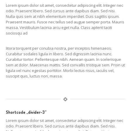
Lorem ipsum dolor sit amet, consectetur adipiscing elit. Integer nec
odio. Praesent libero. Sed cursus ante dapibus diam. Sed nisi.
Nulla quis sem at nibh elementum imperdiet. Duis sagittis ipsum.
Praesent mauris. Fusce nec tellus sed augue semper porta. Mauris
massa. Vestibulum lacinia arcu eget nulla. Class aptent taciti
sociosqu ad
litora torquent per conubia nostra, per inceptos himenaeos.
Curabitur sodales ligula in libero. Sed dignissim lacinia nunc.
Curabitur tortor. Pellentesque nibh. Aenean quam. In scelerisque
sem at dolor. Maecenas mattis. Sed convallis tristique sem. Proin ut
ligula vel nunc egestas porttitor. Morbi lectus risus, iaculis vel,
suscipit quis, luctus non, massa.
Shortcode „divider-3”
Lorem ipsum dolor sit amet, consectetur adipiscing elit. Integer nec
odio. Praesent libero. Sed cursus ante dapibus diam. Sed nisi.