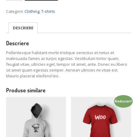
Premium
Quality
Categorii:
Clothing
,
T-shirts
DESCRIERE
Descriere
Pellentesque habitant morbi tristique senectus et netus et
malesuada fames ac turpis egestas. Vestibulum tortor quam,
feugiat vitae, ultricies eget, tempor sit amet, ante. Donec eu libero
sit amet quam egestas semper. Aenean ultricies mi vitae est.
Mauris placerat eleifend leo.
Produse similare
Reduceri!